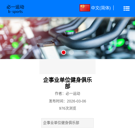
中文(简体)
企事业单位健身俱乐
部
作者：必一运动
发布时间：2026-03-06
976次浏览
企事业单位健身俱乐部