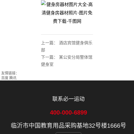
上一篇：
酒店宾馆健身俱乐
部
下一篇：
某公安分局警体馆
健身室
友情链接：
百度
腾讯
联系必一运动
400-000-6899
临沂市中国教育用品采购基地32号楼1666号