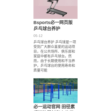
Bsports必一网页版
乒乓球台养护
05-12
乒乓球台养护 乒乓球是一项
受到广大群众喜爱的运动项
目，在公共场所、俱乐部和
家庭中都有乒乓球台。然
而，由于长期使用和不当养
护，乒乓球台的使用寿命和
质量可能
必一运动官网 田径素