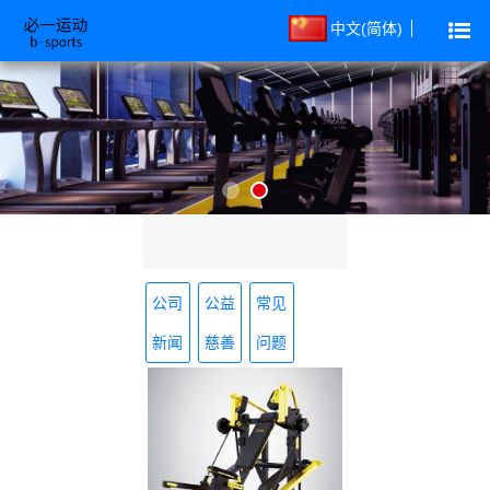
中文(简体)
公司
公益
常见
新闻
慈善
问题