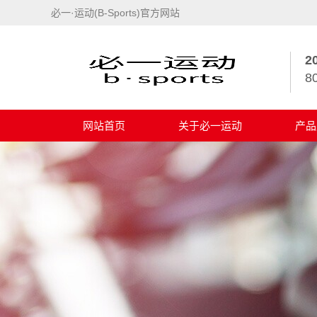
必一·运动(B-Sports)官方网站
2
8
网站首页
关于必一运动
产品