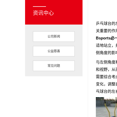
资讯中心
乒乓球台的
关重要的作
公司新闻
Bsports
适地站立，
公益慈善
侧角度的影
与左侧角度
常见问题
和视野，从
需要综合考
变化，调整
乓球台的左