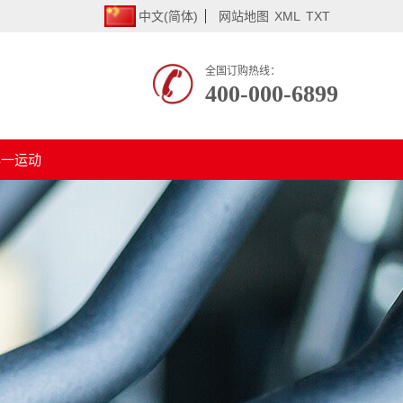
中文(简体)
网站地图
XML
TXT
全国订购热线：
400-000-6899
必一运动