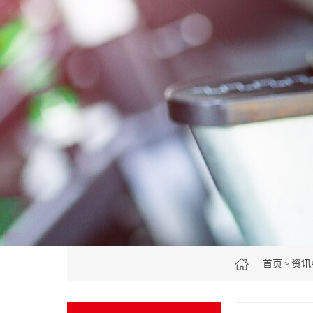
首页
资讯
>