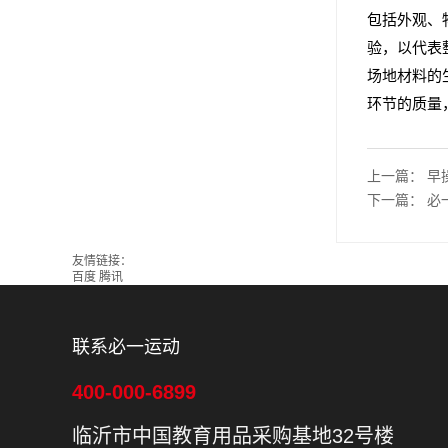
包括外观、
验，以代表
场地材料的
环节的质量
上一篇：
早
下一篇：
必一
友情链接：
百度
腾讯
联系必一运动
400-000-6899
临沂市中国教育用品采购基地32号楼