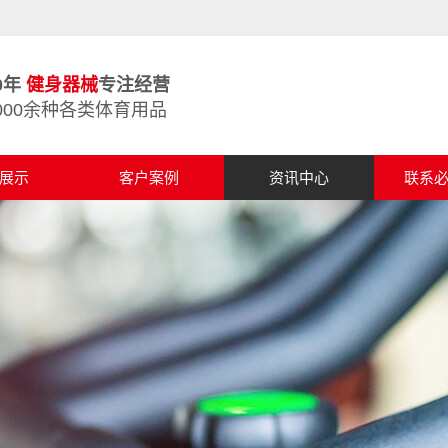
0年
健身器械
专注经营
000余种各类体育用品
展示
客户案例
资讯中心
联系