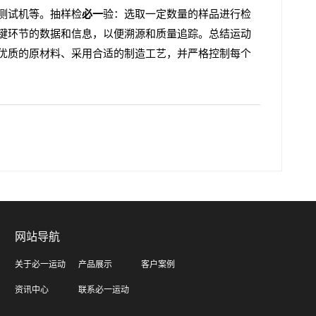
测试机等。抽样检
必一
验：选取一定数量的样品进行检
键环节的数据和信息，以便溯源和质量追踪。总结运动
优质的原材料、采用合适的制造工艺，并严格控制每个
网站导航
关于必一运动
产品展示
客户案例
资讯中心
联系必一运动