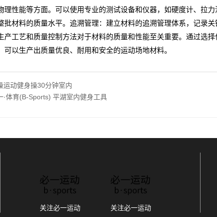
物理性能等方面。可以使用专业的测试设备和仪器，如硬度计、拉力
整批材料的质量水平。追溯管理：建立材料的追溯管理体系，记录关
生产工艺和质量控制方法对于材料的质量和性能至关重要。通过选择
，可以生产出质量优良、耐用和安全的运动场地材料。
操运动健身操30分钟室内
·体育(B-Sports) 平湖室内健身工具
关注必一运动
关注必一运动