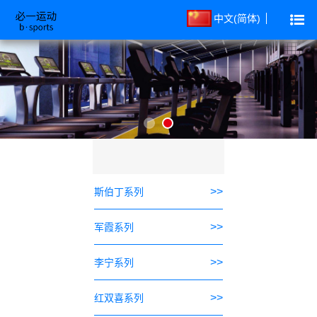
中文(简体)
>>
斯伯丁系列
>>
军霞系列
>>
李宁系列
>>
红双喜系列