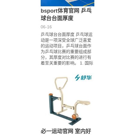
bsport体育官网 乒乓
球台台面厚度
06-16
乒乓球台台面厚度 乒乓球运
动是一项深受全球广泛喜爱
的运动项目，乒乓球台面作
为乒乓球比赛的重要组成部
分，其厚度对比赛的进行有
着至关重要的影响。 1. 国际
必一运动官网 室内好