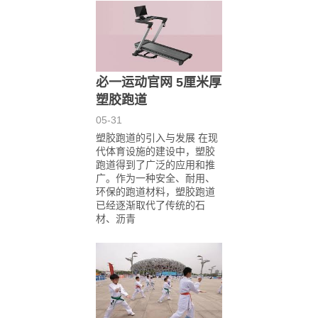
必一运动官网 5厘米厚
塑胶跑道
05-31
塑胶跑道的引入与发展 在现
代体育设施的建设中，塑胶
跑道得到了广泛的应用和推
广。作为一种安全、耐用、
环保的跑道材料，塑胶跑道
已经逐渐取代了传统的石
材、沥青