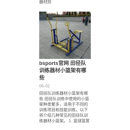
器材则
bsports官网 田径队
训练器材小篮架有哪
些
06-02
田径队训练器材小篮架有哪
些 田径队训练中使用的小篮
架种类繁多，适用于不同的
训练项目和技能训练。以下
将介绍几种常见的田径队训
练器材小篮架。 1. 篮球篮筐